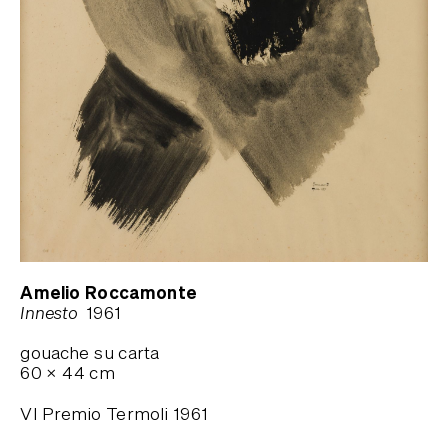
Amelio Roccamonte
Innesto
1961
gouache su carta
60
×
44
cm
VI Premio Termoli 1961