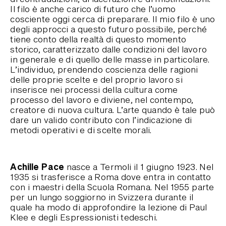
Il filo è anche carico di futuro che l’uomo
cosciente oggi cerca di preparare. Il mio filo è uno
degli approcci a questo futuro possibile, perché
tiene conto della realtà di questo momento
storico, caratterizzato dalle condizioni del lavoro
in generale e di quello delle masse in particolare.
L’individuo, prendendo coscienza delle ragioni
delle proprie scelte e del proprio lavoro si
inserisce nei processi della cultura come
processo del lavoro e diviene, nel contempo,
creatore di nuova cultura. L’arte quando è tale può
dare un valido contributo con l’indicazione di
metodi operativi e di scelte morali.
Achille Pace
nasce a Termoli il 1 giugno 1923. Nel
1935 si trasferisce a Roma dove entra in contatto
con i maestri della Scuola Romana. Nel 1955 parte
per un lungo soggiorno in Svizzera durante il
quale ha modo di approfondire la lezione di Paul
Klee e degli Espressionisti tedeschi.