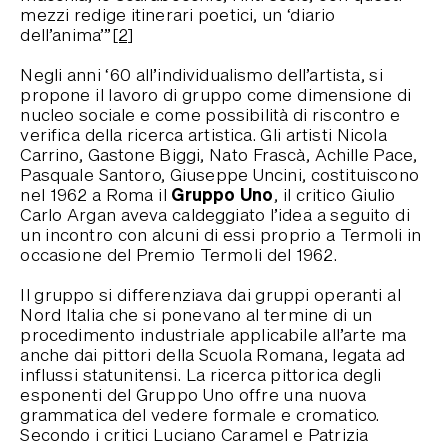
mezzi redige itinerari poetici, un ‘diario
dell’anima’”
[2]
Negli anni ‘60 all’individualismo dell’artista, si
propone il lavoro di gruppo come dimensione di
nucleo sociale e come possibilità di riscontro e
verifica della ricerca artistica. Gli artisti Nicola
Carrino, Gastone Biggi, Nato Frascà, Achille Pace,
Pasquale Santoro, Giuseppe Uncini, costituiscono
Gruppo Uno
nel 1962 a Roma il
, il critico Giulio
Carlo Argan aveva caldeggiato l’idea a seguito di
un incontro con alcuni di essi proprio a Termoli in
occasione del Premio Termoli del 1962.
Il gruppo si differenziava dai gruppi operanti al
Nord Italia che si ponevano al termine di un
procedimento industriale applicabile all’arte ma
anche dai pittori della Scuola Romana, legata ad
influssi statunitensi. La ricerca pittorica degli
esponenti del Gruppo Uno offre una nuova
grammatica del vedere formale e cromatico.
Secondo i critici Luciano Caramel e Patrizia