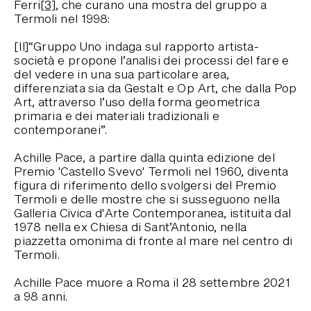
Ferri
[3]
, che curano una mostra del gruppo a
Termoli nel 1998:
[Il]“Gruppo Uno indaga sul rapporto artista-
società e propone l’analisi dei processi del fare e
del vedere in una sua particolare area,
differenziata sia da Gestalt e Op Art, che dalla Pop
Art, attraverso l’uso della forma geometrica
primaria e dei materiali tradizionali e
contemporanei”.
Achille Pace, a partire dalla quinta edizione del
Premio 'Castello Svevo' Termoli nel 1960, diventa
figura di riferimento dello svolgersi del Premio
Termoli e delle mostre che si susseguono nella
Galleria Civica d'Arte Contemporanea, istituita dal
1978 nella ex Chiesa di Sant’Antonio, nella
piazzetta omonima di fronte al mare nel centro di
Termoli.
Achille Pace muore a Roma il 28 settembre 2021
a 98 anni.