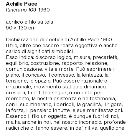
Achille Pace
Itinerario 109
1960
acrilico e filo su tela
90
×
130
cm
Dichiarazione di poetica di Achille Pace 1960
Il filo, oltre che essere realtà oggettiva è anche
carico di significati simbolici.
Esso indica: discorso logico, misura, precarietà,
equilibrio, costruzione, rapporto, relazione,
comunicazione, vita e morte. Può esprimere il
piano, il concavo, il convesso, la lentezza, la
tensione, lo spazio. Può essere razionale o
irrazionale, movimento statico o dinamico,
crescita, fine. Il filo segue, momento per
momento, la nostra esistenza e ne testimonia,
con il suo itinerario, i pericoli, la gracilità, il rigore,
la forza, il pensiero in tutte le sue manifestazioni.
Essendo il filo un oggetto, è dunque fuori di noi,
ma ha anche in noi, nel nostro inconscio, profonde
radici che ci fanno essere, in definitiva, quello che