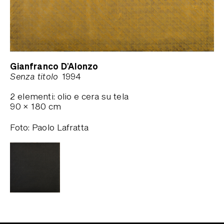
Gianfranco D’Alonzo
Senza titolo
1994
2 elementi: olio e cera su tela
90
×
180
cm
Foto
:
Paolo Lafratta