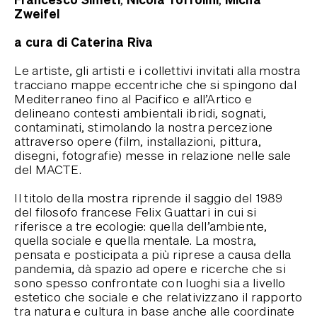
Zweifel
a cura di Caterina Riva
Le artiste, gli artisti e i collettivi invitati alla mostra
tracciano mappe eccentriche che si spingono dal
Mediterraneo fino al Pacifico e all’Artico e
delineano contesti ambientali ibridi, sognati,
contaminati, stimolando la nostra percezione
attraverso opere (film, installazioni, pittura,
disegni, fotografie) messe in relazione nelle sale
del MACTE.
Il titolo della mostra riprende il saggio del 1989
del filosofo francese Felix Guattari in cui si
riferisce a tre ecologie: quella dell’ambiente,
quella sociale e quella mentale. La mostra,
pensata e posticipata a più riprese a causa della
pandemia, dà spazio ad opere e ricerche che si
sono spesso confrontate con luoghi sia a livello
estetico che sociale e che relativizzano il rapporto
tra natura e cultura in base anche alle coordinate