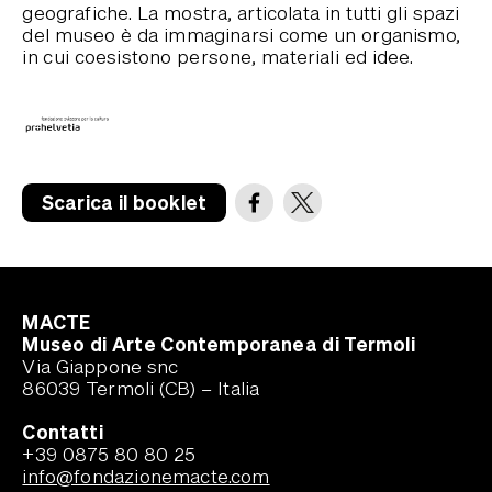
geografiche. La mostra, articolata in tutti gli spazi
del museo è da immaginarsi come un organismo,
in cui coesistono persone, materiali ed idee.
Scarica il booklet
MACTE
Museo di Arte Contemporanea di Termoli
Via Giappone snc
86039 Termoli (CB) – Italia
Contatti
+39 0875 80 80 25
info@fondazionemacte.com