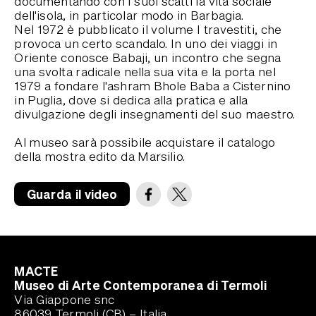
documentando con i suoi scatti la vita sociale
dell'isola, in particolar modo in Barbagia.
Nel 1972 è pubblicato il volume I travestiti, che
provoca un certo scandalo. In uno dei viaggi in
Oriente conosce Babaji, un incontro che segna
una svolta radicale nella sua vita e la porta nel
1979 a fondare l'ashram Bhole Baba a Cisternino
in Puglia, dove si dedica alla pratica e alla
divulgazione degli insegnamenti del suo maestro.
Al museo sarà possibile acquistare il catalogo
della mostra edito da Marsilio.
Guarda il video
MACTE
Museo di Arte Contemporanea di Termoli
Via Giappone snc
86039 Termoli (CB) – Italia