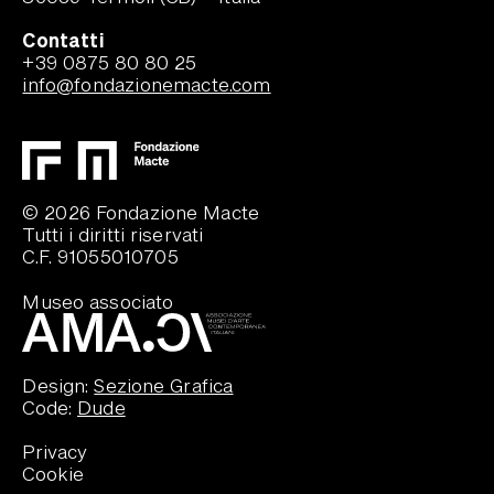
Contatti
+39 0875 80 80 25
info@fondazionemacte.com
© 2026 Fondazione Macte
Tutti i diritti riservati
C.F. 91055010705
Museo associato
Design:
Sezione Grafica
Code:
Dude
Privacy
Cookie
Lisetta Carmi, Orgosolo (bambino vicino a