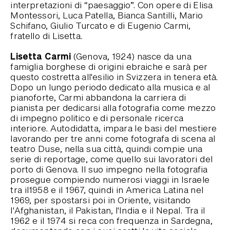
interpretazioni di “paesaggio”. Con opere di Elisa
Montessori, Luca Patella, Bianca Santilli, Mario
Schifano, Giulio Turcato e di Eugenio Carmi,
fratello di Lisetta.
Lisetta Carmi
(Genova, 1924) nasce da una
famiglia borghese di origini ebraiche e sarà per
questo costretta all'esilio in Svizzera in tenera età.
Dopo un lungo periodo dedicato alla musica e al
pianoforte, Carmi abbandona la carriera di
pianista per dedicarsi alla fotografia come mezzo
di impegno politico e di personale ricerca
interiore. Autodidatta, impara le basi del mestiere
lavorando per tre anni come fotografa di scena al
teatro Duse, nella sua città, quindi compie una
serie di reportage, come quello sui lavoratori del
porto di Genova. Il suo impegno nella fotografia
prosegue compiendo numerosi viaggi in Israele
tra il1958 e il 1967, quindi in America Latina nel
1969, per spostarsi poi in Oriente, visitando
l'Afghanistan, il Pakistan, l'India e il Nepal. Tra il
1962 e il 1974 si reca con frequenza in Sardegna,