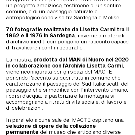
un progetto ambizioso, testimone di un sentire
comune, e di un paesaggio naturale e
antropologico condiviso tra Sardegna e Molise.
70 fotografie realizzate da Lisetta Carmi tra il
1962 e il 1976 in Sardegna
, insieme a materiali
d’archivio inediti compongono un racconto capace
di travalicare i confini geografici.
prodotta dal MAN di Nuoro nel 2020
La mostra,
in collaborazione con l’Archivio Lisetta Carmi
,
viene riconfigurata per gli spazi del MACTE
ponendo l’accento su quei tratti in comune che
caratterizzano il paesaggio del Sud Italia: scatti del
paesaggio che si modifica con l’intervento umano,
i corsi d’acqua, la pastorizia e la montagna si
accompagnano a ritratti di vita sociale, di lavoro e
di celebrazioni.
In parallelo alcune sale del MACTE ospitano una
selezione di opere della collezione
permanente
del museo che articolano diverse